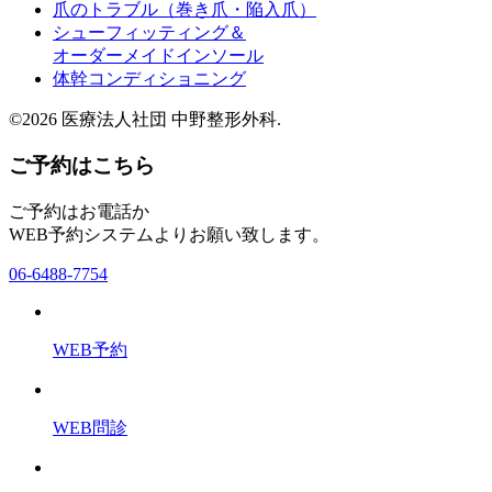
爪のトラブル（巻き爪・陥入爪）
シューフィッティング＆
オーダーメイドインソール
体幹コンディショニング
©2026 医療法人社団 中野整形外科.
ご予約はこちら
ご予約はお電話か
WEB予約システムよりお願い致します。
06-6488-7754
WEB予約
WEB問診