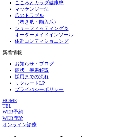
こころとカラダ健康塾
マッケンジー法
爪のトラブル
（巻き爪・陥入爪）
シューフィッティング＆
オーダーメイドインソール
体幹コンディショニング
新着情報
お知らせ・ブログ
症状・疾患解説
採用までの流れ
リクルートLP
プライバシーポリシー
HOME
TEL
WEB予約
WEB問診
オンライン診療