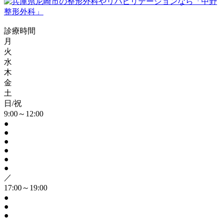
診療時間
月
火
水
木
金
土
日/祝
9:00～12:00
●
●
●
●
●
●
／
17:00～19:00
●
●
●