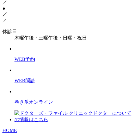
／
●
／
／
休診日
木曜午後・土曜午後・日曜・祝日
WEB予約
WEB問診
巻き爪オンライン
HOME