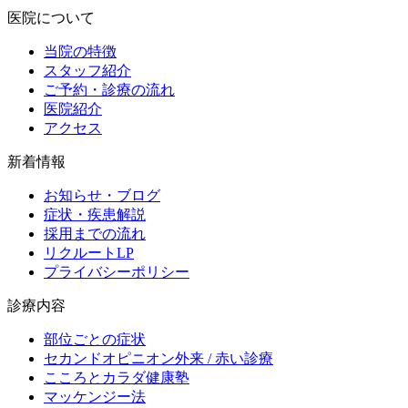
医院について
当院の特徴
スタッフ紹介
ご予約・診療の流れ
医院紹介
アクセス
新着情報
お知らせ・ブログ
症状・疾患解説
採用までの流れ
リクルートLP
プライバシーポリシー
診療内容
部位ごとの症状
セカンドオピニオン外来 / 赤い診療
こころとカラダ健康塾
マッケンジー法