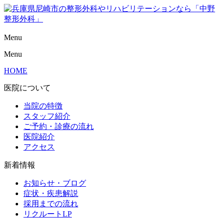
Menu
Menu
HOME
医院について
当院の特徴
スタッフ紹介
ご予約・診療の流れ
医院紹介
アクセス
新着情報
お知らせ・ブログ
症状・疾患解説
採用までの流れ
リクルートLP