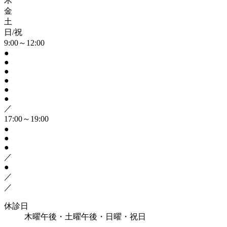
木
金
土
日/祝
9:00～12:00
●
●
●
●
●
●
／
17:00～19:00
●
●
●
／
●
／
／
休診日
木曜午後・土曜午後・日曜・祝日