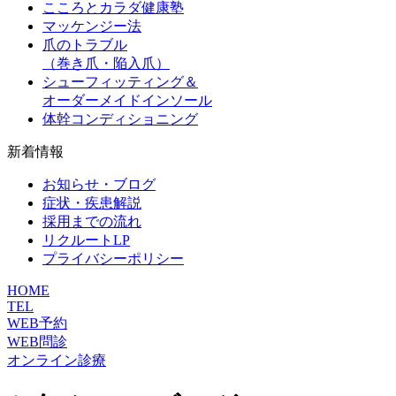
こころとカラダ健康塾
マッケンジー法
爪のトラブル
（巻き爪・陥入爪）
シューフィッティング＆
オーダーメイドインソール
体幹コンディショニング
新着情報
お知らせ・ブログ
症状・疾患解説
採用までの流れ
リクルートLP
プライバシーポリシー
HOME
TEL
WEB予約
WEB問診
オンライン診療