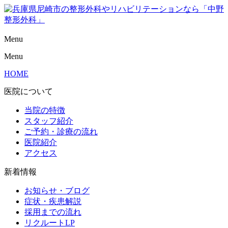
Menu
Menu
HOME
医院について
当院の特徴
スタッフ紹介
ご予約・診療の流れ
医院紹介
アクセス
新着情報
お知らせ・ブログ
症状・疾患解説
採用までの流れ
リクルートLP