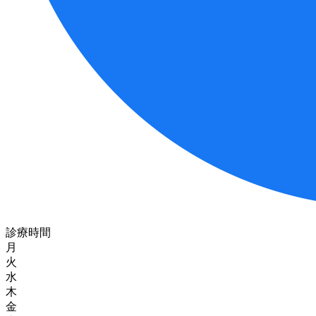
診療時間
月
火
水
木
金