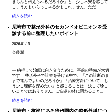
きちんと伝えられるだろうか」と、少し不安を感じて
しまう方もいらっしゃるかもしれません。ただ、...
続きを読む
尼崎市で整形外科のセカンドオピニオンを受
診する前に整理したいポイント
2026.01.15
斉藤潤
― 納得して治療に向き合うために、事前の準備が大切
です ―整形外科で診察を受ける中で、「この診断のま
まで進んでよいのだろうか」「治療方針について、も
う少し理解を深めたい」と感じることは、決して珍し
いことではありません。ご自身の体に関わること...
続きを読む
尼崎市・杭瀬にある徒歩圏内の整形外科につ