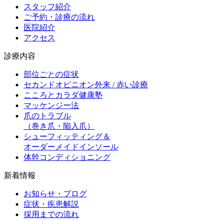
スタッフ紹介
ご予約・診療の流れ
医院紹介
アクセス
診療内容
部位ごとの症状
セカンドオピニオン外来 / 赤い診療
こころとカラダ健康塾
マッケンジー法
爪のトラブル
（巻き爪・陥入爪）
シューフィッティング＆
オーダーメイドインソール
体幹コンディショニング
新着情報
お知らせ・ブログ
症状・疾患解説
採用までの流れ