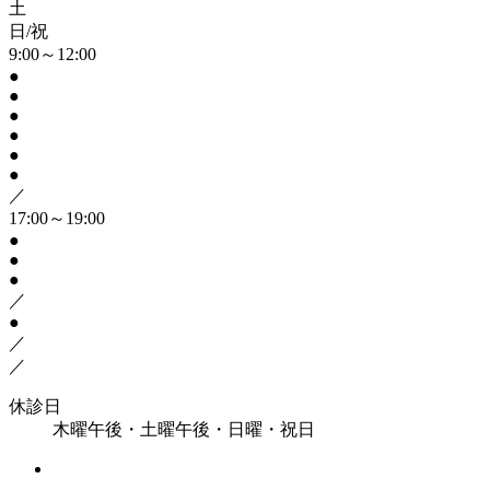
土
日/祝
9:00～12:00
●
●
●
●
●
●
／
17:00～19:00
●
●
●
／
●
／
／
休診日
木曜午後・土曜午後・日曜・祝日