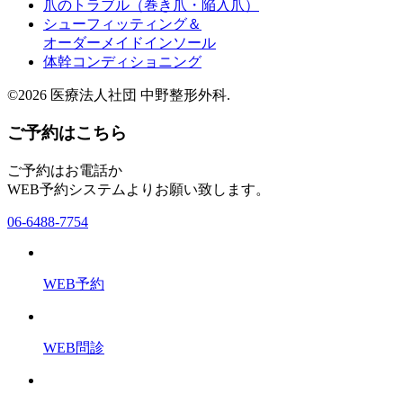
爪のトラブル（巻き爪・陥入爪）
シューフィッティング＆
オーダーメイドインソール
体幹コンディショニング
©2026 医療法人社団 中野整形外科.
ご予約はこちら
ご予約はお電話か
WEB予約システムよりお願い致します。
06-6488-7754
WEB予約
WEB問診