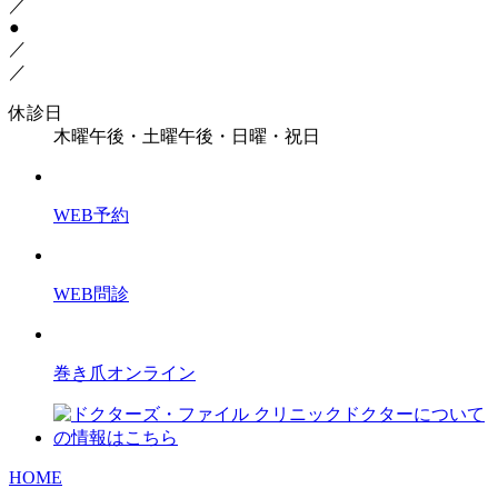
／
●
／
／
休診日
木曜午後・土曜午後・日曜・祝日
WEB予約
WEB問診
巻き爪オンライン
HOME