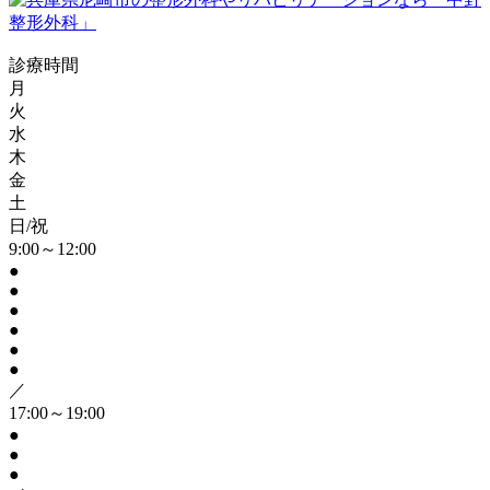
診療時間
月
火
水
木
金
土
日/祝
9:00～12:00
●
●
●
●
●
●
／
17:00～19:00
●
●
●