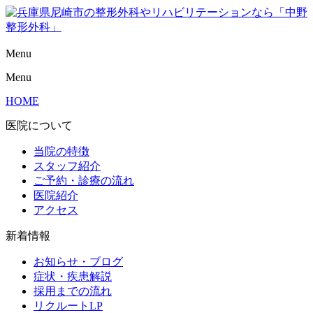
Menu
Menu
HOME
医院について
当院の特徴
スタッフ紹介
ご予約・診療の流れ
医院紹介
アクセス
新着情報
お知らせ・ブログ
症状・疾患解説
採用までの流れ
リクルートLP