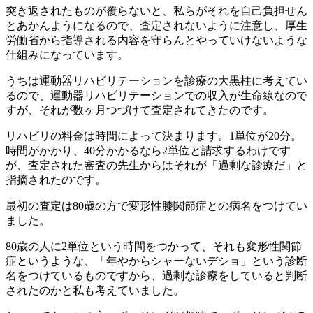
突き返されたものが覆らないと、私らがそれを自己負担せん
とあかんようになるので、査定されないように注意し、厚生
労働省から指導される内容を守らんとやっていけないような
仕組みになっています。
うちは運動器リハビリテーションを診療の大黒柱に考えてい
るので、運動器リハビリテーションでの収入が生命線なので
すが、それが数ヶ月つづけて査定されてきたのです。
リハビリの料金は時間によって決まります。1単位が20分。
時間がかかり、40分かかるなら2単位と請求するわけです
が、査定された審査の先生からはそれが「過剰な診療だ」と
指摘されたのです。
最初の査定は80歳の方で変形性膝関節症との病名をつけてい
ました。
80歳の人に2単位という時間をつかって、それも変形性関節
症というような、「年やからシャーないデショ」という診断
名をつけているものですから、過剰な診療をしていると判断
されたのかと私も考えていました。