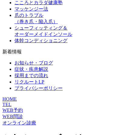
こころとカラダ健康塾
マッケンジー法
爪のトラブル
（巻き爪・陥入爪）
シューフィッティング＆
オーダーメイドインソール
体幹コンディショニング
新着情報
お知らせ・ブログ
症状・疾患解説
採用までの流れ
リクルートLP
プライバシーポリシー
HOME
TEL
WEB予約
WEB問診
オンライン診療