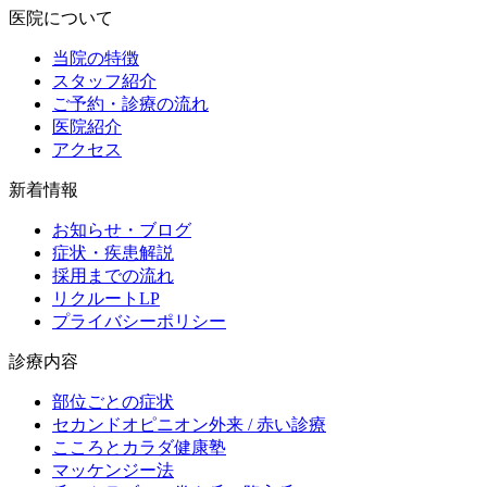
医院について
当院の特徴
スタッフ紹介
ご予約・診療の流れ
医院紹介
アクセス
新着情報
お知らせ・ブログ
症状・疾患解説
採用までの流れ
リクルートLP
プライバシーポリシー
診療内容
部位ごとの症状
セカンドオピニオン外来 / 赤い診療
こころとカラダ健康塾
マッケンジー法