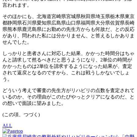
言われます。
そのほかにも、北海道宮崎県宮城県秋田県埼玉県栃木県東京
都静岡県石川県愛知県広島県山口県福岡県大分県佐賀県長崎
県熊本県鹿児島県にお勤めの先生方からも何故だ、との反応
があり、問われた私には分かりません、と答えるしかありま
せんでした。
しっかりと患者さんに対応した結果、かかった時間分はちゃ
んと請求して然るべきだと思うようになり、2単位の時間が
かかったものは2単位を請求するようになった結果が、査定
されて返戻となるのですから、これは戦うしかないでしょ
う。
どういう考えで審査の先生方がリハビリの点数を査定されて
いるのか、その理由がこのたびやっとクリアになるのだ、と
の想いで面談に望みました。
(この項、つづく)
ALL