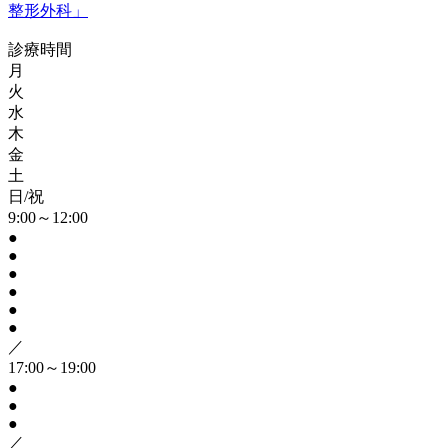
診療時間
月
火
水
木
金
土
日/祝
9:00～12:00
●
●
●
●
●
●
／
17:00～19:00
●
●
●
／