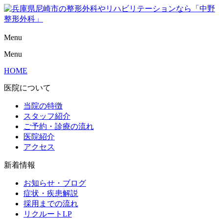
Menu
Menu
HOME
医院について
当院の特徴
スタッフ紹介
ご予約・診療の流れ
医院紹介
アクセス
新着情報
お知らせ・ブログ
症状・疾患解説
採用までの流れ
リクルートLP