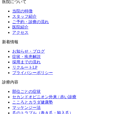
医院について
当院の特徴
スタッフ紹介
ご予約・診療の流れ
医院紹介
アクセス
新着情報
お知らせ・ブログ
症状・疾患解説
採用までの流れ
リクルートLP
プライバシーポリシー
診療内容
部位ごとの症状
セカンドオピニオン外来 / 赤い診療
こころとカラダ健康塾
マッケンジー法
爪のトラブル（巻き爪・陥入爪）