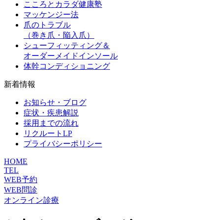
こころとカラダ健康塾
マッケンジー法
爪のトラブル
（巻き爪・陥入爪）
シューフィッティング＆
オーダーメイドインソール
体幹コンディショニング
新着情報
お知らせ・ブログ
症状・疾患解説
採用までの流れ
リクルートLP
プライバシーポリシー
HOME
TEL
WEB予約
WEB問診
オンライン診療