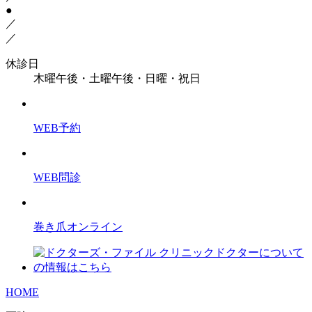
●
／
／
休診日
木曜午後・土曜午後・日曜・祝日
WEB予約
WEB問診
巻き爪オンライン
HOME