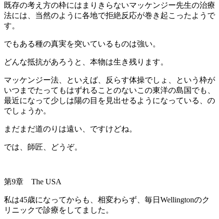
既存の考え方の枠にはまりきらないマッケンジー先生の治療
法には、当然のように各地で拒絶反応が巻き起こったようで
す。
でもある種の真実を突いているものは強い。
どんな抵抗があろうと、本物は生き残ります。
マッケンジー法、といえば、反らす体操でしょ、という枠が
いつまでたってもはずれることのないこの東洋の島国でも、
最近になって少しは陽の目を見出せるようになっている、の
でしょうか。
まだまだ道のりは遠い、ですけどね。
では、師匠、どうぞ。
第9章 The USA
私は45歳になってからも、相変わらず、毎日Wellingtonのク
リニックで診療をしてました。