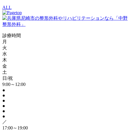
ALL
診療時間
月
火
水
木
金
土
日/祝
9:00～12:00
●
●
●
●
●
●
／
17:00～19:00