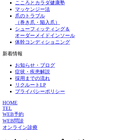
こころとカラダ健康塾
マッケンジー法
爪のトラブル
（巻き爪・陥入爪）
シューフィッティング＆
オーダーメイドインソール
体幹コンディショニング
新着情報
お知らせ・ブログ
症状・疾患解説
採用までの流れ
リクルートLP
プライバシーポリシー
HOME
TEL
WEB予約
WEB問診
オンライン診療