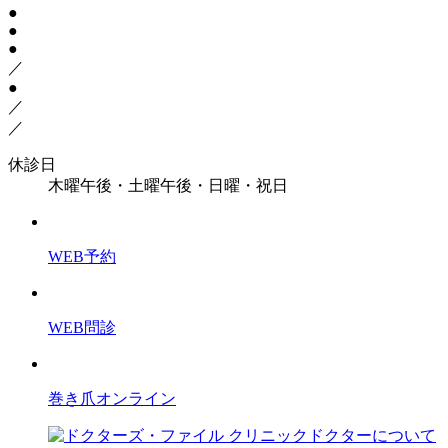
●
●
●
／
●
／
／
休診日
木曜午後・土曜午後・日曜・祝日
WEB予約
WEB問診
巻き爪オンライン