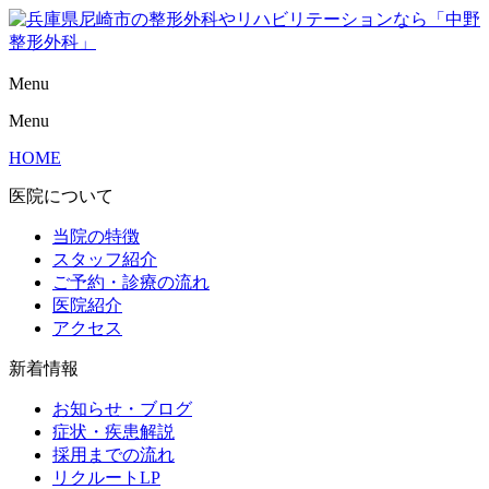
Menu
Menu
HOME
医院について
当院の特徴
スタッフ紹介
ご予約・診療の流れ
医院紹介
アクセス
新着情報
お知らせ・ブログ
症状・疾患解説
採用までの流れ
リクルートLP