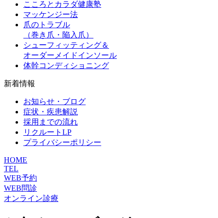
こころとカラダ健康塾
マッケンジー法
爪のトラブル
（巻き爪・陥入爪）
シューフィッティング＆
オーダーメイドインソール
体幹コンディショニング
新着情報
お知らせ・ブログ
症状・疾患解説
採用までの流れ
リクルートLP
プライバシーポリシー
HOME
TEL
WEB予約
WEB問診
オンライン診療