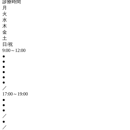
診療時間
月
火
水
木
金
土
日/祝
9:00～12:00
●
●
●
●
●
●
／
17:00～19:00
●
●
●
／
●
／