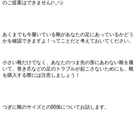
のご提案はできません(^_^;)
あくまでも今履いている靴があなたの足にあっているかどう
かを確認できますよ！ってことだと考えておいてください。
小さい靴だけでなく、あなたのつま先の形にあわない靴を履
いて、巻き爪などの足のトラブルが起こさないためにも、靴
を購入する際には注意しましょう！
つぎに靴のサイズとの関係についてお話します。