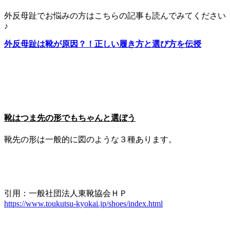
外反母趾でお悩みの方はこちらの記事も読んでみてください
♪
外反母趾は靴が原因？！正しい履き方と選び方を伝授
靴はつま先の形でもちゃんと選ぼう
靴先の形は一般的に図のような３種あります。
引用：一般社団法人東靴協会ＨＰ
https://www.toukutsu-kyokai.jp/shoes/index.html