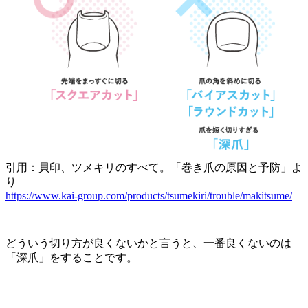
引用：貝印、ツメキリのすべて。「巻き爪の原因と予防」よ
り
https://www.kai-group.com/products/tsumekiri/trouble/makitsume/
どういう切り方が良くないかと言うと、一番良くないのは
「深爪」をすることです。