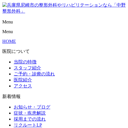
Menu
Menu
HOME
医院について
当院の特徴
スタッフ紹介
ご予約・診療の流れ
医院紹介
アクセス
新着情報
お知らせ・ブログ
症状・疾患解説
採用までの流れ
リクルートLP