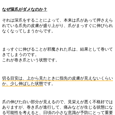
なぜ深爪がダメなのか？
それは深爪をすることによって、本来は爪があって押さえら
れている爪先の皮膚が盛り上がり、爪がまっすぐに伸びられ
なくなってしまうからです。
まっすぐに伸びることが邪魔された爪は、結果として巻いて
きてしまうのです。
これが巻き爪という状態です。
切る目安は、上から見たときに指先の皮膚が見えないくらい
か、少し伸ばした状態
です。
爪の伸びた白い部分が見えるので、見栄えが悪く不格好では
ありますが、巻き爪が進行して、痛みなどが生じる状態にな
る可能性を考えると、日頃の小さな意識が予防にとって重要