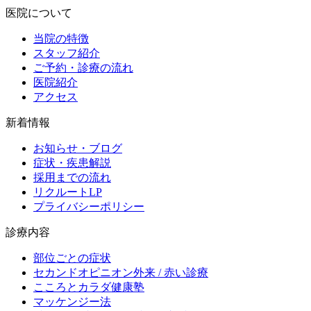
医院について
当院の特徴
スタッフ紹介
ご予約・診療の流れ
医院紹介
アクセス
新着情報
お知らせ・ブログ
症状・疾患解説
採用までの流れ
リクルートLP
プライバシーポリシー
診療内容
部位ごとの症状
セカンドオピニオン外来 / 赤い診療
こころとカラダ健康塾
マッケンジー法