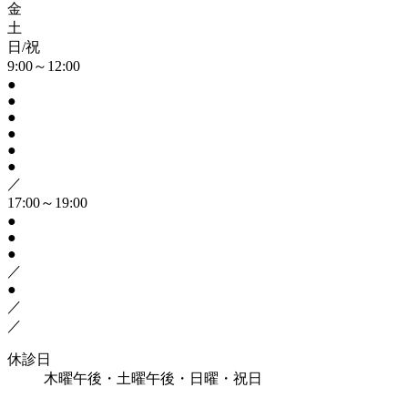
金
土
日/祝
9:00～12:00
●
●
●
●
●
●
／
17:00～19:00
●
●
●
／
●
／
／
休診日
木曜午後・土曜午後・日曜・祝日