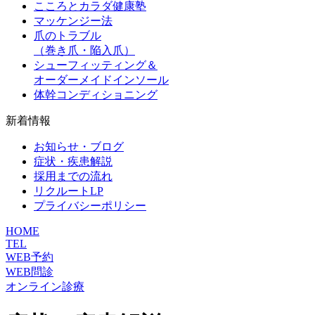
こころとカラダ健康塾
マッケンジー法
爪のトラブル
（巻き爪・陥入爪）
シューフィッティング＆
オーダーメイドインソール
体幹コンディショニング
新着情報
お知らせ・ブログ
症状・疾患解説
採用までの流れ
リクルートLP
プライバシーポリシー
HOME
TEL
WEB予約
WEB問診
オンライン診療