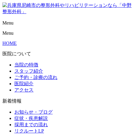
Menu
Menu
HOME
医院について
当院の特徴
スタッフ紹介
ご予約・診療の流れ
医院紹介
アクセス
新着情報
お知らせ・ブログ
症状・疾患解説
採用までの流れ
リクルートLP