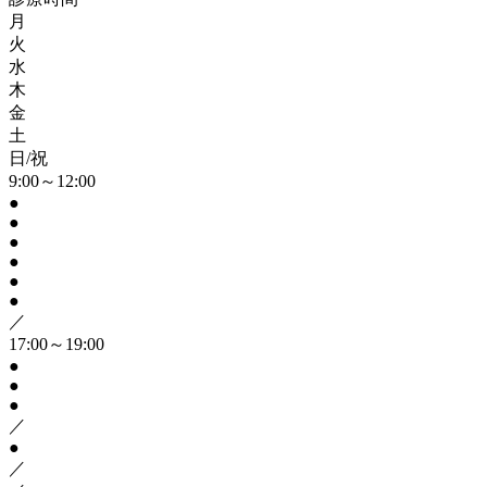
月
火
水
木
金
土
日/祝
9:00～12:00
●
●
●
●
●
●
／
17:00～19:00
●
●
●
／
●
／