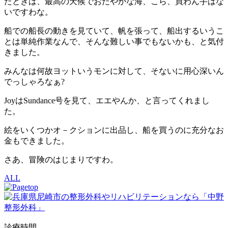
たときは、最高の天候でおだやかな海、こら、買わん手はな
いですわな。
船での船長の動きを見ていて、帆を張って、船出するいうこ
とは単純作業なんで、そんな難しい事でもないかも、と気付
きました。
みんなは何故ヨットいうモンに対して、そないに用心深いん
でっしゃろなぁ?
JoyはSundance号を見て、エエやんか、と言ってくれまし
た。
絵をいくつかオ－クションに出品し、船を買うのに充分なお
金もできました。
さあ、冒険のはじまりですわ。
ALL
診療時間