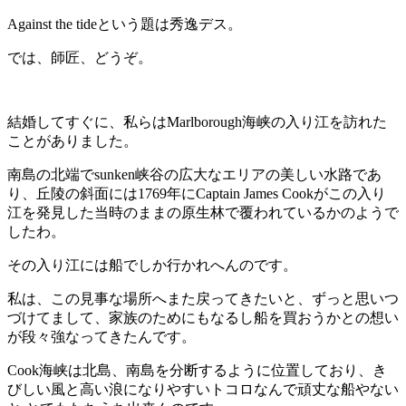
Against the tideという題は秀逸デス。
では、師匠、どうぞ。
結婚してすぐに、私らはMarlborough海峡の入り江を訪れた
ことがありました。
南島の北端でsunken峡谷の広大なエリアの美しい水路であ
り、丘陵の斜面には1769年にCaptain James Cookがこの入り
江を発見した当時のままの原生林で覆われているかのようで
したわ。
その入り江には船でしか行かれへんのです。
私は、この見事な場所へまた戻ってきたいと、ずっと思いつ
づけてまして、家族のためにもなるし船を買おうかとの想い
が段々強なってきたんです。
Cook海峡は北島、南島を分断するように位置しており、き
びしい風と高い浪になりやすいトコロなんで頑丈な船やない