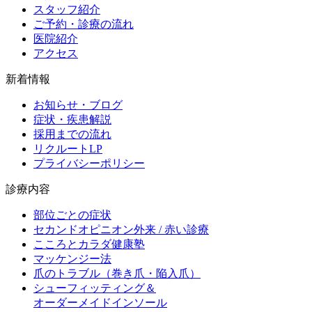
スタッフ紹介
ご予約・診療の流れ
医院紹介
アクセス
新着情報
お知らせ・ブログ
症状・疾患解説
採用までの流れ
リクルートLP
プライバシーポリシー
診療内容
部位ごとの症状
セカンドオピニオン外来 / 赤い診療
こころとカラダ健康塾
マッケンジー法
爪のトラブル（巻き爪・陥入爪）
シューフィッティング＆
オーダーメイドインソール