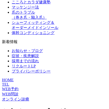
こころとカラダ健康塾
マッケンジー法
爪のトラブル
（巻き爪・陥入爪）
シューフィッティング＆
オーダーメイドインソール
体幹コンディショニング
新着情報
お知らせ・ブログ
症状・疾患解説
採用までの流れ
リクルートLP
プライバシーポリシー
HOME
TEL
WEB予約
WEB問診
オンライン診療