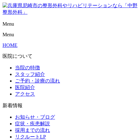
Menu
Menu
HOME
医院について
当院の特徴
スタッフ紹介
ご予約・診療の流れ
医院紹介
アクセス
新着情報
お知らせ・ブログ
症状・疾患解説
採用までの流れ
リクルートLP